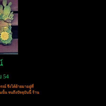
์
ย 54
 จึงได้ย้ายมาอยู่ที่
้น จนถึงปัจจุบันนี้ ร้าน