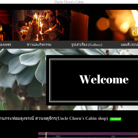
Uncle Chorn's Cabin
องเพชร
ข่าวและกิจกรรม
รูปเล่าเรื่อง (Gallary)
แผนที่ (MA
้านกระท่อมลุงจรณ์ สวนจตุจักร(Uncle Chorn's Cabin shop)