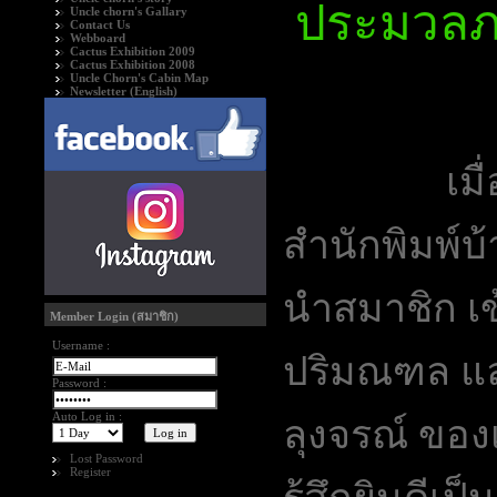
ประมวลภ
Uncle chorn's Gallary
Contact Us
Webboard
Cactus Exhibition 2009
Cactus Exhibition 2008
Uncle Chorn's Cabin Map
Newsletter (English)
เมื่
สำนักพิมพ์บ
นำสมาชิก เ
Member Login (สมาชิก)
Username :
ปริมณฑล และ
Password :
Auto Log in :
ลุงจรณ์ ของ
Lost Password
Register