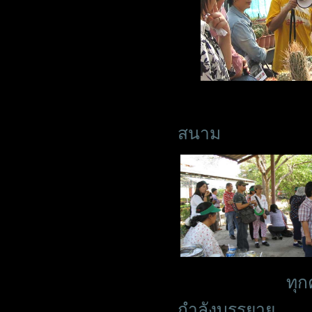
สนาม
ทุก
กำลังบรรยาย