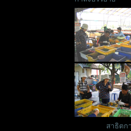
สาธิตก