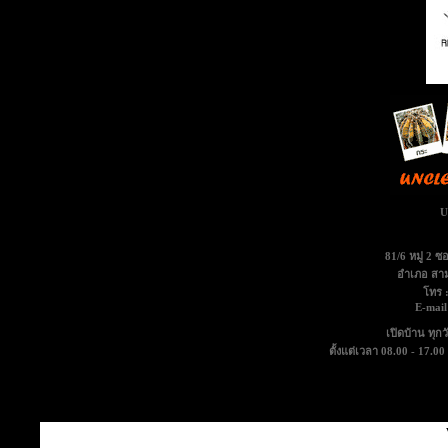
U
81/6 หมู่ 2 
อำเภอ สาม
โทร 
E-mail
เปิดบ้าน ทุกวั
ตั้งแต่เวลา 08.00 - 17.