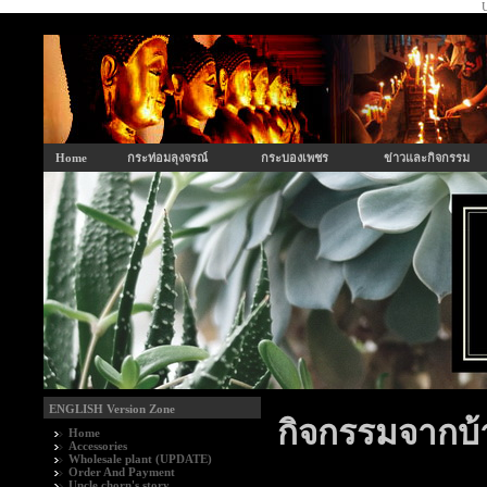
U
Home
กระท่อมลุงจรณ์
กระบองเพชร
ข่าวและกิจกรรม
ENGLISH Version Zone
กิจกรรมจากบ
Home
Accessories
Wholesale plant (UPDATE)
Order And Payment
Uncle chorn's story