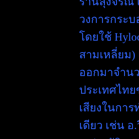
ร้านลุงจรณ์ แ
วงการกระบอง
โดยใช้ Hyloc
สามเหลี่ยม) เ
ออกมาจำนว
ประเทศไทยขย
เสียงในการ
เดียว เช่น 