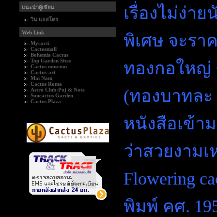
เรื่องไม่ง่า
แนะนำผู้เขียน
วิน แอสโตร
Web Link
พิเศษ จะราค
Mycacti
Cactusmall
Bohemia Cactus
Top Garden Sites
ทองกอใหญ่ ๆ
Cactus museum
Cactus-art
Mai Nam
Cactus Roma
(ทองบาทละ 4
Astro Club:Poj & Note
Suncactus Garden
Cactus Plaza
หนังสือเข้าม
ว่าสวยงามเห
Flowering ca
พิมพ์ คศ. 19