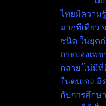
เดี๋ยวนี้
ไทยมีความรู
มากทีเดียว จา
ชนิด ในยุคก่
กระบองเพชรเ
กลาย ไม่มีที
ในตนเอง มีดอ
กับการศึกษา