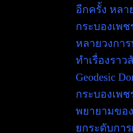
อีกครั้ง หลาย
กระบองเพชร
หลายวงการห
ทำเรื่องราวส
Geodesic Do
กระบองเพชร
พยายามของผู
ยกระดับการ