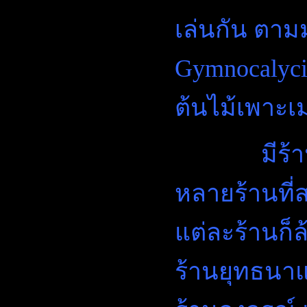
เล่นกัน ตาม
Gymnocalyci
ต้นไม้เพาะเ
มีร้านขาย
หลายร้านที
แต่ละร้านก็
ร้านยุทธนาแ