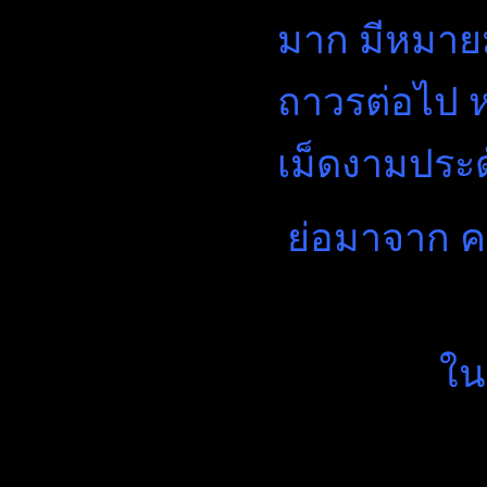
มาก มีหมายม
ถาวรต่อไป 
เม็ดงามประ
ย่อมาจาก 
ใน