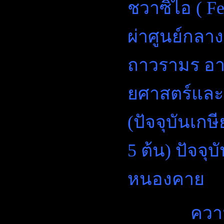
ชวาซิไอ ( Fe
ผ่าศูนย์กลาง
ถาวรามร อ
ยศาสตร์และ
(ปัจจุบันเกษ
5 ต้น) ปัจจุบั
หนองคาย
ความที่เป