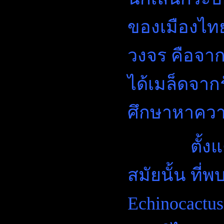
ของเมืองไทย
วงจร คือจาก
ได้เมล็ดจาก
ศึกษาหาความ
ตั้งแต่ยุค
สมัยนั้น ที่พบ
Echinocactu