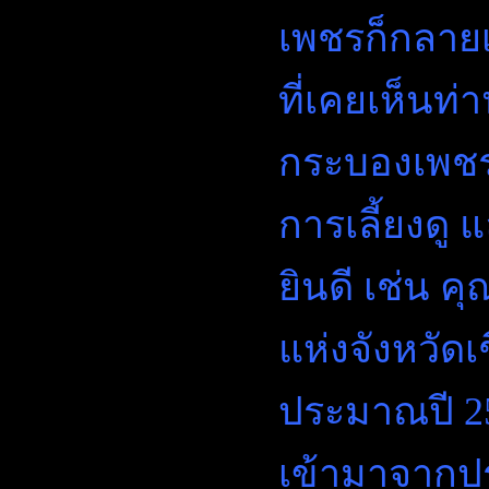
เพชรก็กลาย
ที่เคยเห็นท่
กระบองเพชร 
การเลี้ยงดู 
ยินดี เช่น ค
แห่งจังหวัดเ
ประมาณปี 251
เข้ามาจากประ