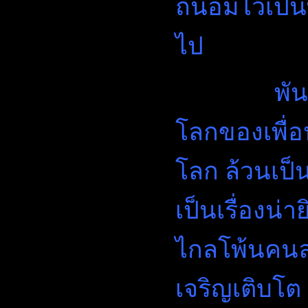
ถนอมไว้เป็น
ไป
พันธุ์ไม้
โลกของเพื่
โลก ล้วนเป็
เป็นเรื่องน่า
ไกลโพ้นคนล
เจริญเติบโต 