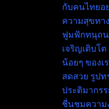
กับคนไทยอย่
ความสุขทาง
ฟูมฟักทนุถน
เจริญเติบโต 
น้อยๆ ของเ
สดสวย รูปทร
ประติมากรร
ชื่นชมความง