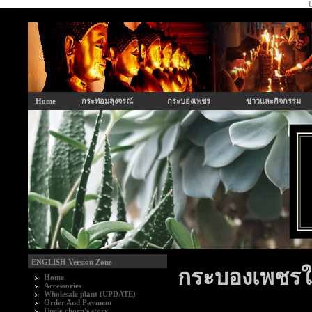
U
Home
กระท่อมลุงจรณ์
กระบองเพชร
ข่าวและกิจกรรม
ENGLISH Version Zone
กระบองเพชรใ
Home
Accessories
Wholesale plant (UPDATE)
Order And Payment
Uncle chorn's story