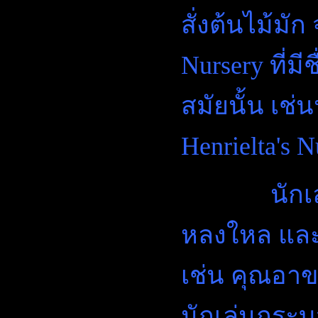
สั่งต้นไม้มั
Nursery ที่ม
สมัยนั้น เช่
Henrielta's N
นักเล่นกร
หลงใหล และเ
เช่น คุณอาข
นักเล่นกระบอ