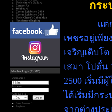
กระ
Uncle chorn's Gallary
Contact Us
Webboard
Cactus Exhibition 2009
Cactus Exhibition 2008
Uncle Chorn's Cabin Map
แต่ก
Newsletter (English)
เพชรอยู่เพียง
เจริญเติบโต
เสมา โปตั๋น
Member Login (สมาชิก)
2500 เริ่มมีผู
Username :
Password :
ได้เริ่มมีก
Auto Log in :
Lost Password
จากต่างประเท
Register