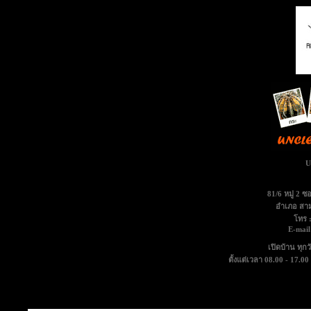
U
81/6 หมู่ 2 
อำเภอ สาม
โทร 
E-mail
เปิดบ้าน ทุกวั
ตั้งแต่เวลา 08.00 - 17.
กรุ