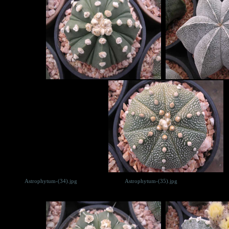
Astrophytum-(34).jpg
Astrophytum-(35).jpg