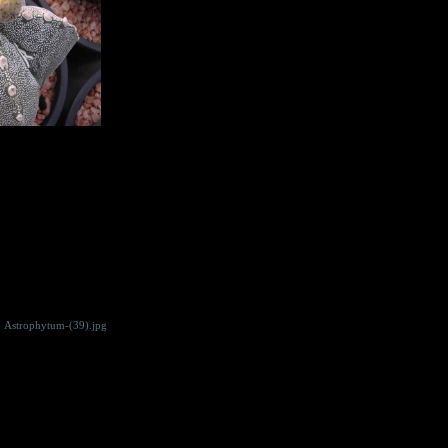
Astrophytum-(39).jpg