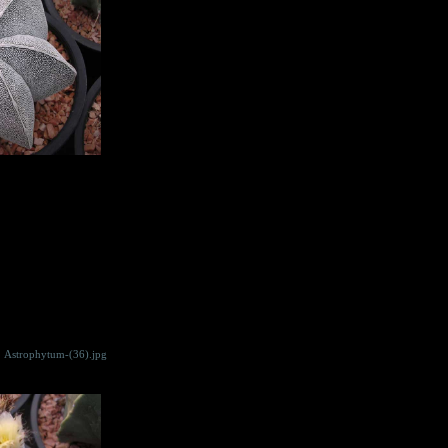
Astrophytum-(36).jpg