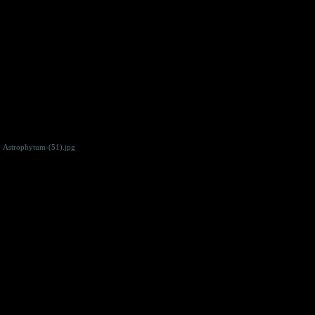
Astrophytum-(51).jpg