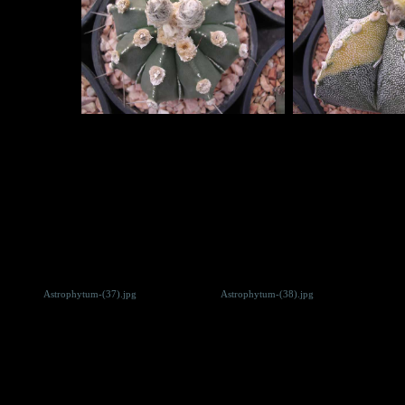
Astrophytum-(37).jpg
Astrophytum-(38).jpg