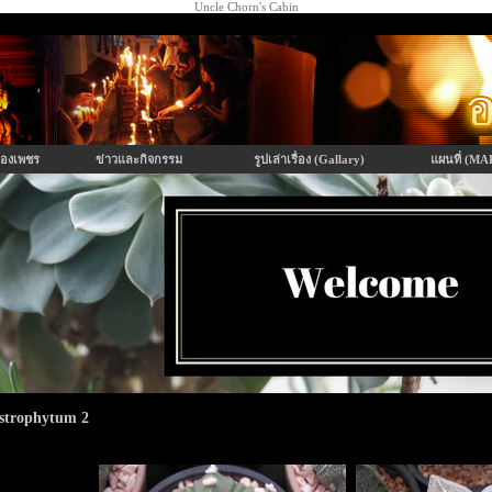
Uncle Chorn's Cabin
องเพชร
ข่าวและกิจกรรม
รูปเล่าเรื่อง (Gallary)
แผนที่ (MA
strophytum 2