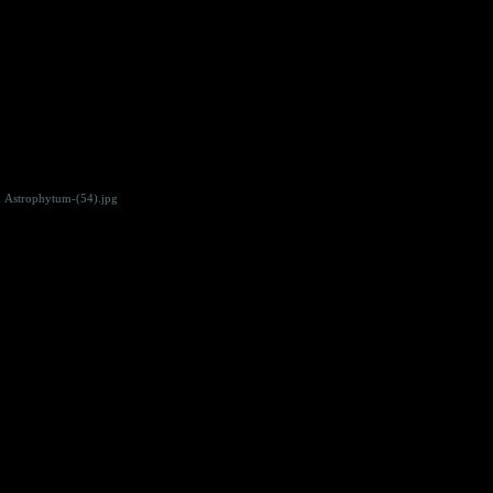
Astrophytum-(54).jpg