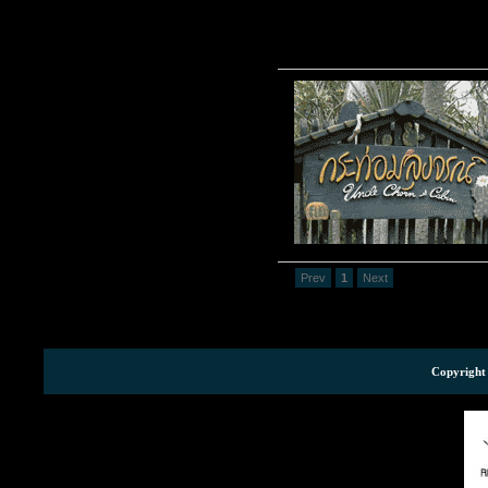
Prev
1
Next
Copyright 