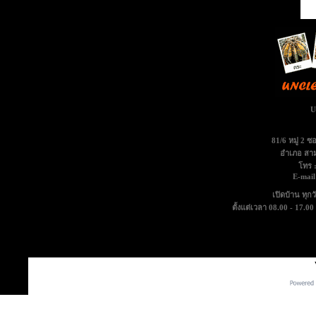
U
81/6 หมู่ 2 
อำเภอ สาม
โทร 
E-mail
เปิดบ้าน ทุกวั
ตั้งแต่เวลา 08.00 - 17.